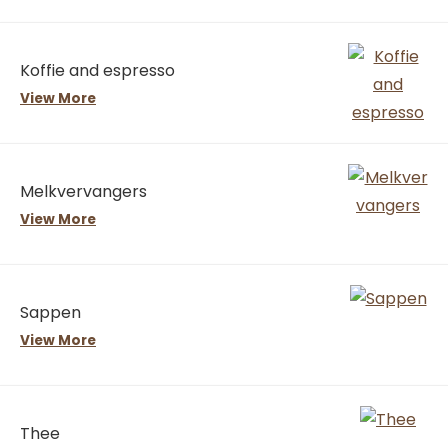
Koffie and espresso
View More
Melkvervangers
View More
Sappen
View More
Thee