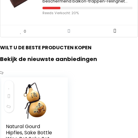
beschermend balkon-trappen-relingnet…
Reeds Verkocht: 20%
0
WILT U DE BESTE PRODUCTEN KOPEN
Bekijk de nieuwste aanbiedingen
Natural Gourd
Hipfles, Sake Bottle