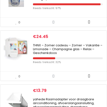
Reeds Verkocht: 97%
0
€
24.45
THNX – Zomer cadeau – Zomer – Vakantie –
Limonade – Champagne glas – Relax –
Geschenkdoos
Reeds Verkocht: 32%
0
€
13.79
yahede Raamadapter voor draagbare
airconditioning, afvoerslangaansluiting,
afvoerslangaansluiting, draagbare