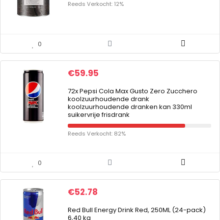
Reeds Verkocht: 12%
0
€
59.95
72x Pepsi Cola Max Gusto Zero Zucchero
koolzuurhoudende drank
koolzuurhoudende dranken kan 330ml
suikervrije frisdrank
Reeds Verkocht: 82%
0
€
52.78
Red Bull Energy Drink Red, 250ML (24-pack)
6,40 kg