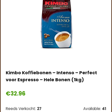
Kimbo Koffiebonen – Intenso – Perfect
voor Espresso – Hele Bonen (1kg)
€
32.96
Reeds Verkocht:
27
Available:
41