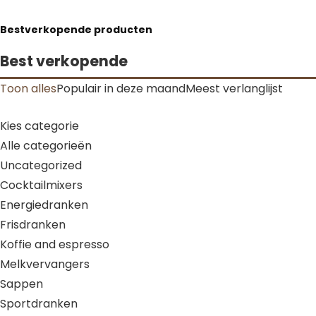
Bestverkopende producten
Best verkopende
Toon alles
Populair in deze maand
Meest verlanglijst
Kies categorie
Alle categorieën
Uncategorized
Cocktailmixers
Energiedranken
Frisdranken
Koffie and espresso
Melkvervangers
Sappen
Sportdranken