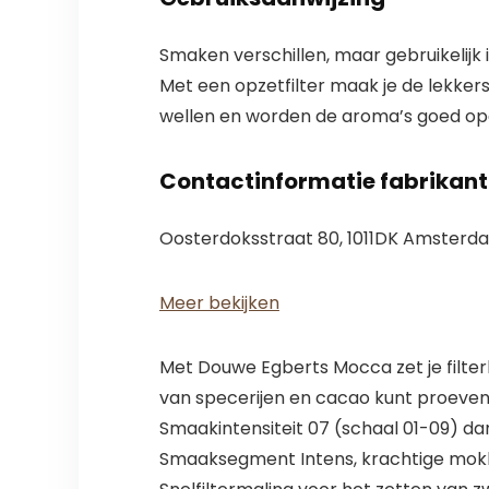
Smaken verschillen, maar gebruikelijk i
Met een opzetfilter maak je de lekkers
wellen en worden de aroma’s goed op
Contactinformatie fabrikant
Oosterdoksstraat 80, 1011DK Amsterd
Meer bekijken
Met Douwe Egberts Mocca zet je filterko
van specerijen en cacao kunt proeven
Smaakintensiteit 07 (schaal 01-09) d
Smaaksegment Intens, krachtige mokk