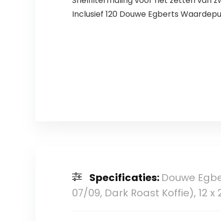
Snelfiltermaling voor het zetten van z
Inclusief 120 Douwe Egberts Waardepu
Specificaties:
Douwe Egber
07/09, Dark Roast Koffie), 12 x