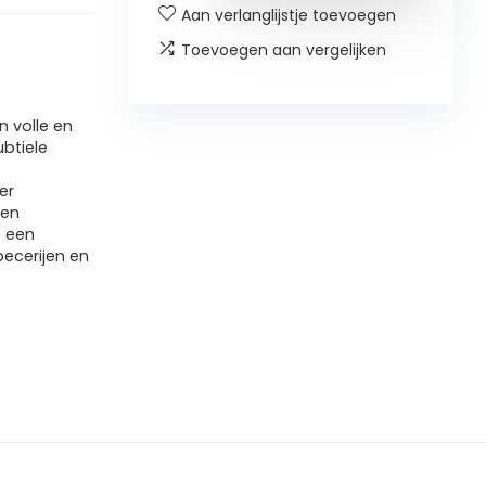
Aan verlanglijstje toevoegen
Toevoegen aan vergelijken
n volle en
ubtiele
er
nen
t een
ecerijen en