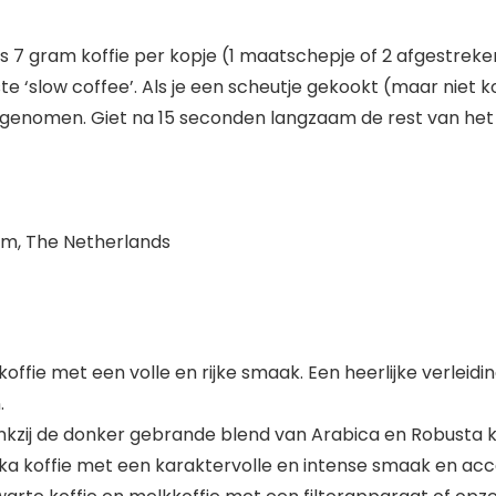
s 7 gram koffie per kopje (1 maatschepje of 2 afgestreken
te ‘slow coffee’. Als je een scheutje gekookt (maar niet 
genomen. Giet na 15 seconden langzaam de rest van het
am, The Netherlands
ffie met een volle en rijke smaak. Een heerlijke verleidin
.
ankzij de donker gebrande blend van Arabica en Robusta 
a koffie met een karaktervolle en intense smaak en acc