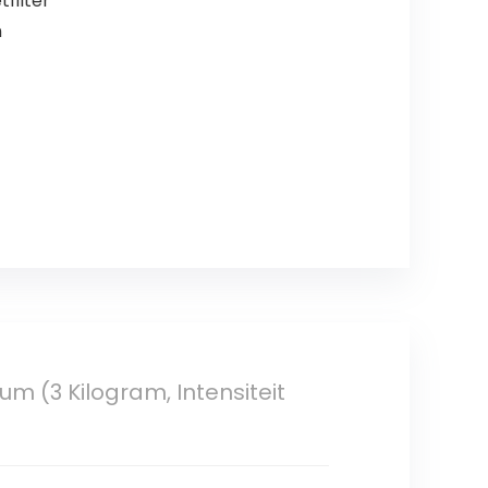
filter
n
m (3 Kilogram, Intensiteit