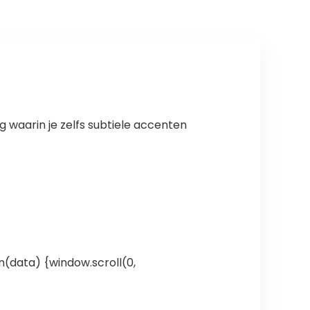
g waarin je zelfs subtiele accenten
n(data) {window.scroll(0,