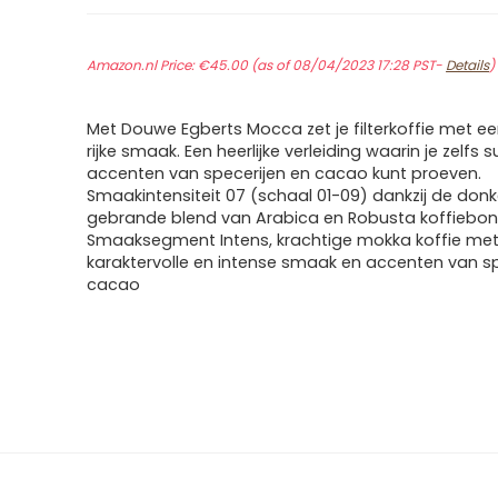
Amazon.nl Price:
€
45.00
(as of 08/04/2023 17:28 PST-
Details
)
Met Douwe Egberts Mocca zet je filterkoffie met ee
rijke smaak. Een heerlijke verleiding waarin je zelfs s
accenten van specerijen en cacao kunt proeven.
Smaakintensiteit 07 (schaal 01-09) dankzij de donk
gebrande blend van Arabica en Robusta koffiebo
Smaaksegment Intens, krachtige mokka koffie me
karaktervolle en intense smaak en accenten van sp
cacao