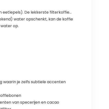
 eetlepels). De lekkerste filterkoffie…
kokend) water opschenkt, kan de koffie
 water op.
g waarin je zelfs subtiele accenten
koffiebonen
enten van specerijen en cacao