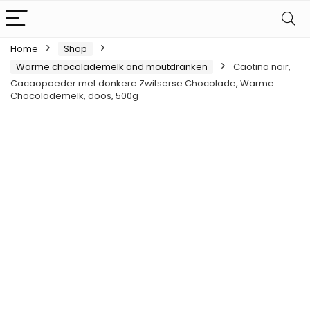
Home
Shop
Warme chocolademelk and moutdranken
Caotina noir,
Cacaopoeder met donkere Zwitserse Chocolade, Warme
Chocolademelk, doos, 500g