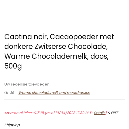
Caotina noir, Cacaopoeder met
donkere Zwitserse Chocolade,
Warme Chocolademelk, doos,
500g
Uw recensie toevoegen
35
Warme chocolademelk and moutdranken
Amazon.nl Price:
€
15.81
(as of 10/04/2023 17:39 PST-
Details
)
&
FREE
Shipping
.