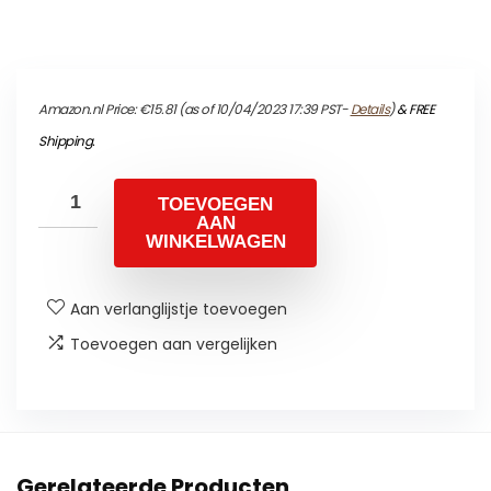
Amazon.nl Price:
€
15.81
(as of 10/04/2023 17:39 PST-
Details
)
&
FREE
Shipping
.
TOEVOEGEN
AAN
WINKELWAGEN
Aan verlanglijstje toevoegen
Toevoegen aan vergelijken
Gerelateerde Producten