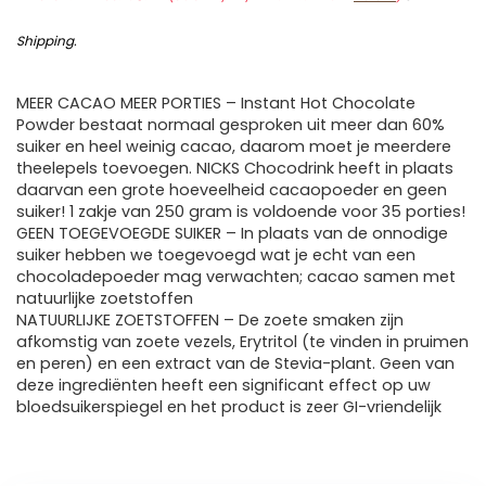
Shipping
.
MEER CACAO MEER PORTIES – Instant Hot Chocolate
Powder bestaat normaal gesproken uit meer dan 60%
suiker en heel weinig cacao, daarom moet je meerdere
theelepels toevoegen. NICKS Chocodrink heeft in plaats
daarvan een grote hoeveelheid cacaopoeder en geen
suiker! 1 zakje van 250 gram is voldoende voor 35 porties!
GEEN TOEGEVOEGDE SUIKER – In plaats van de onnodige
suiker hebben we toegevoegd wat je echt van een
chocoladepoeder mag verwachten; cacao samen met
natuurlijke zoetstoffen
NATUURLIJKE ZOETSTOFFEN – De zoete smaken zijn
afkomstig van zoete vezels, Erytritol (te vinden in pruimen
en peren) en een extract van de Stevia-plant. Geen van
deze ingrediënten heeft een significant effect op uw
bloedsuikerspiegel en het product is zeer GI-vriendelijk