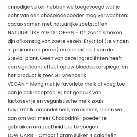
onnodige suiker hebben we toegevoegd wat je
echt van een chocoladepoeder mag verwachten;
cacao samen met natuurlijke zoetstoffen
NATUURLIJKE ZOETSTOFFEN – De zoete smaken
zijn afkomstig van zoete vezels, Erytritol (te vinden
in pruimen en peren) en een extract van de
Stevia-plant. Geen van deze ingrediënten heeft
een significant effect op uw bloedsuikerspiegel en
het product is zeer GI-vriendelijk
VEGAN – Meng met je favoriete melk of voeg toe
aan je bakrecepten. Bij het gebruik van
lactosevrije en veganistische melk zoals
havermelk, amandelmelk, kokosmelk, raden we
aan om wat meer Chocodrink-poeder te
gebruiken om zoetheid toe te voegen
LOW CARB – Omdat 1 gram suiker 4 calorieën