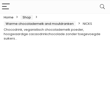
Home
Shop
Warme chocolademelk and moutdranken
NICKS
Chocodrink, veganistisch chocolademelk poeder,
hoogwaardige cacaodrinkchocolade zonder toegevoegde
suikers…