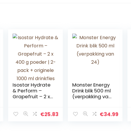
Isostar Hydrate
Monster Energy
& Perform –
Drink blik 500 ml
Grapefruit – 2 x
(verpakking van
400 g poeder |
24)
2-pack +
originele 1000 ml
€
25.83
€
34.99
drinkfles