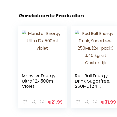
Gerelateerde Producten
Monster Energy
Red Bull Energy
Ultra 12x 500ml
Drink, Sugarfree,
Violet
250ML (24-
pack) 6,40 kg, uit
Oostenrijk
€
21.99
€
31.99