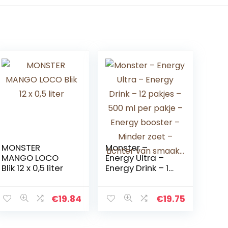
MONSTER
Monster –
MANGO LOCO
Energy Ultra –
Blik 12 x 0,5 liter
Energy Drink – 12
pakjes – 500 ml
per pakje –
Energy booster –
€
19.84
€
19.75
Minder zoet –
Lichter van