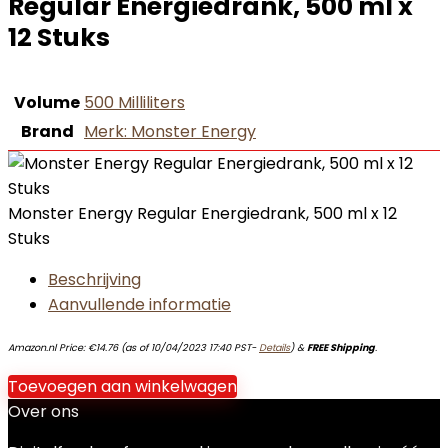
Regular Energiedrank, 500 ml x
12 Stuks
Volume
‎500 Milliliters
Brand
Merk: Monster Energy
Monster Energy Regular Energiedrank, 500 ml x 12
Stuks
Beschrijving
Aanvullende informatie
Amazon.nl Price:
€
14.76
(as of 10/04/2023 17:40 PST-
Details
)
&
FREE Shipping
.
Toevoegen aan winkelwagen
Over ons