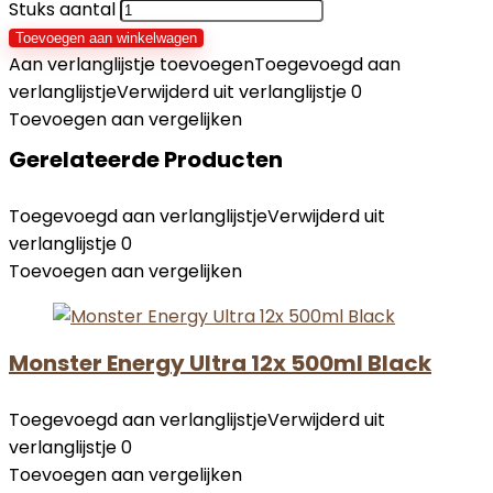
Stuks aantal
Toevoegen aan winkelwagen
Aan verlanglijstje toevoegen
Toegevoegd aan
verlanglijstje
Verwijderd uit verlanglijstje
0
Toevoegen aan vergelijken
Gerelateerde Producten
Toegevoegd aan verlanglijstje
Verwijderd uit
verlanglijstje
0
Toevoegen aan vergelijken
Monster Energy Ultra 12x 500ml Black
Toegevoegd aan verlanglijstje
Verwijderd uit
verlanglijstje
0
Toevoegen aan vergelijken