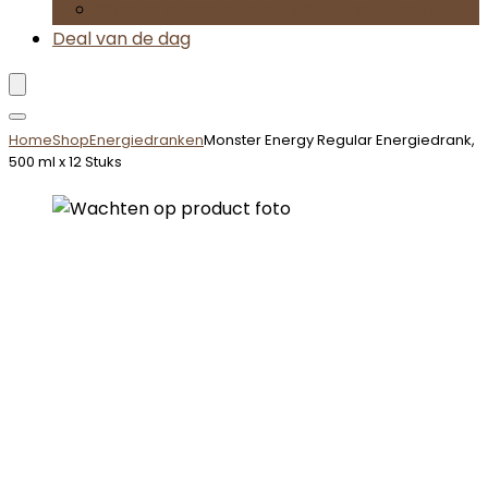
Warme chocolademelk and moutdranken
Deal van de dag
Home
Shop
Energiedranken
Monster Energy Regular Energiedrank,
500 ml x 12 Stuks