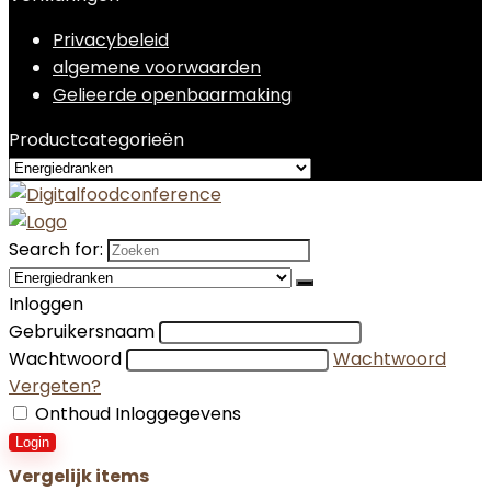
Privacybeleid
algemene voorwaarden
Gelieerde openbaarmaking
Productcategorieën
Search for:
Inloggen
Gebruikersnaam
Wachtwoord
Wachtwoord
Vergeten?
Onthoud Inloggegevens
Login
Vergelijk items