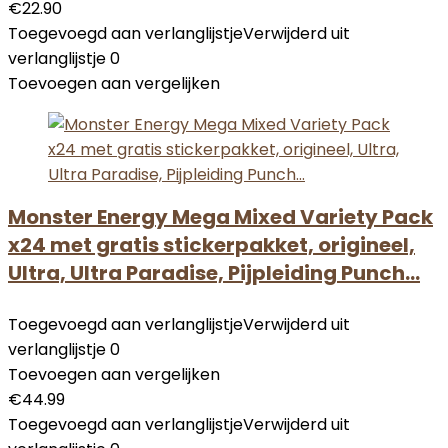
€
22.90
Toegevoegd aan verlanglijstje
Verwijderd uit
verlanglijstje
0
Toevoegen aan vergelijken
Monster Energy Mega Mixed Variety Pack
x24 met gratis stickerpakket, origineel,
Ultra, Ultra Paradise, Pijpleiding Punch…
Toegevoegd aan verlanglijstje
Verwijderd uit
verlanglijstje
0
Toevoegen aan vergelijken
€
44.99
Toegevoegd aan verlanglijstje
Verwijderd uit