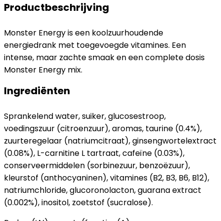
Productbeschrijving
Monster Energy is een koolzuurhoudende
energiedrank met toegevoegde vitamines. Een
intense, maar zachte smaak en een complete dosis
Monster Energy mix.
Ingrediënten
Sprankelend water, suiker, glucosestroop,
voedingszuur (citroenzuur), aromas, taurine (0.4%),
zuurteregelaar (natriumcitraat), ginsengwortelextract
(0.08%), L-carnitine L tartraat, cafeïne (0.03%),
conserveermiddelen (sorbinezuur, benzoëzuur),
kleurstof (anthocyaninen), vitamines (B2, B3, B6, B12),
natriumchloride, glucoronolacton, guarana extract
(0.002%), inositol, zoetstof (sucralose).