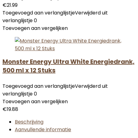
€
21.99
Toegevoegd aan verlanglijstje
Verwijderd uit
verlanglijstje
0
Toevoegen aan vergelijken
Monster Energy Ultra White Energiedrank,
500 ml x 12 Stuks
Toegevoegd aan verlanglijstje
Verwijderd uit
verlanglijstje
0
Toevoegen aan vergelijken
€
19.88
Beschrijving
Aanvullende informatie