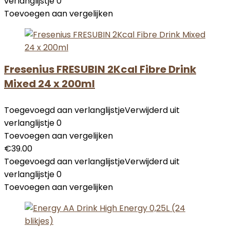
verlanglijstje
0
Toevoegen aan vergelijken
Fresenius FRESUBIN 2Kcal Fibre Drink
Mixed 24 x 200ml
Toegevoegd aan verlanglijstje
Verwijderd uit
verlanglijstje
0
Toevoegen aan vergelijken
€
39.00
Toegevoegd aan verlanglijstje
Verwijderd uit
verlanglijstje
0
Toevoegen aan vergelijken