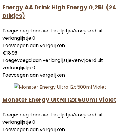
Energy AA Drink High Energy 0,25L (24
blikjes)
Toegevoegd aan verlanglijstje
Verwijderd uit
verlanglijstje
0
Toevoegen aan vergelijken
€
18.96
Toegevoegd aan verlanglijstje
Verwijderd uit
verlanglijstje
0
Toevoegen aan vergelijken
Monster Energy Ultra 12x 500ml Violet
Toegevoegd aan verlanglijstje
Verwijderd uit
verlanglijstje
0
Toevoegen aan vergelijken