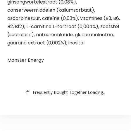
ginsengwortelextract (0,08%),
conserveermiddelen (kaliumsorbaat),
ascorbinezuur, cafeïne (0,03%), vitamines (B3, B6,
B2, B12), L-carnitine L-tartraat (0,004%), zoetstof
(sucralose), natriumchloride, glucuronolacton,
guarana extract (0,002%), inositol
Monster Energy
Frequently Bought Together Loading...