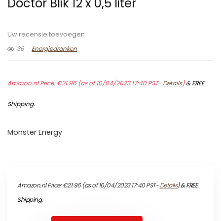
Doctor Blik 12 x 0,5 liter
Uw recensie toevoegen
36
Energiedranken
Amazon.nl Price:
€
21.96
(as of 10/04/2023 17:40 PST-
Details
)
&
FREE
Shipping
.
Monster Energy
Amazon.nl Price:
€
21.96
(as of 10/04/2023 17:40 PST-
Details
)
&
FREE
Shipping
.