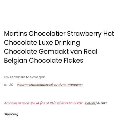
Martins Chocolatier Strawberry Hot
Chocolate Luxe Drinking
Chocolate Gemaakt van Real
Belgian Chocolate Flakes
Uw recensie toevoegen
30
Warme chocolademelk and moutdranken
Amazon.nl Price:
€
11.14
(as of 10/04/2023 17:39 PST-
Details
)
&
FREE
Shipping
.