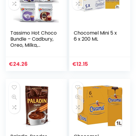
Tassimo Hot Choco
Chocomel Mini 5 x
Bundle – Cadbury,
6 x 200 ML
Oreo, Milka,
zoekard Schoten –
4-pack (40
porties)
€
24.26
€
12.15