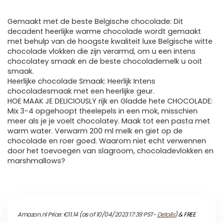
Gemaakt met de beste Belgische chocolade: Dit
decadent heerlijke warme chocolade wordt gemaakt
met behulp van de hoogste kwaliteit luxe Belgische witte
chocolade vlokken die zijn verarmd, om u een intens
chocolatey smaak en de beste chocolademelk u ooit
smaak.
Heerlijke chocolade Smaak: Heerlijk Intens
chocoladesmaak met een heerlijke geur.
HOE MAAK JE DELICIOUSLY rijk en Gladde hete CHOCOLADE:
Mix 3-4 opgehoopt theelepels in een mok, misschien
meer als je je voelt chocolatey. Maak tot een pasta met
warm water. Verwarm 200 ml melk en giet op de
chocolade en roer goed. Waarom niet echt verwennen
door het toevoegen van slagroom, chocoladevlokken en
marshmallows?
Amazon.nl Price:
€
11.14
(as of 10/04/2023 17:39 PST-
Details
)
&
FREE