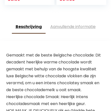
de zonder
toegevoegde
suikers…
Beschrijving
Aanvullende informatie
Gemaakt met de beste Belgische chocolade: Dit
decadent heerlijke warme chocolade wordt
gemaakt met behulp van de hoogste kwaliteit
luxe Belgische witte chocolade vlokken die zijn
verarmd, om u een intens chocolatey smaak en
de beste chocolademelk u ooit smaak.
Heerlijke chocolade Smaak: Heerlijk Intens
chocoladesmaak met een heerlijke geur.
HOE MAAK JE DELICIOUSLY rijk en Gladde hete