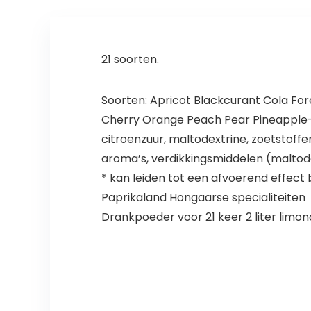
21 soorten.
Soorten: Apricot Blackcurant Cola Fo
Cherry Orange Peach Pear Pineapple
citroenzuur, maltodextrine, zoetstoff
aroma’s, verdikkingsmiddelen (maltodex
* kan leiden tot een afvoerend effect 
Paprikaland Hongaarse specialiteiten
Drankpoeder voor 21 keer 2 liter limo