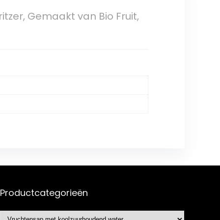
ritzer, Gemaakt van Bio Fruit,
Productcategorieën