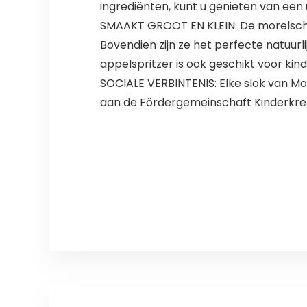
ingrediënten, kunt u genieten van een
SMAAKT GROOT EN KLEIN: De morelschor
Bovendien zijn ze het perfecte natuurli
appelspritzer is ook geschikt voor kin
SOCIALE VERBINTENIS: Elke slok van Mo
aan de Fördergemeinschaft Kinderkrebs 