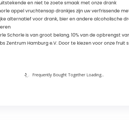
 uitstekende en niet te zoete smaak met onze drank
le appel vruchtensap drankjes zijn uw verfrissende metg
jke alternatief voor drank, bier en andere alcoholische dr
deren
rle Schorle is van groot belang. 10% van de opbrengst v
Zentrum Hamburg e.V. Door te kiezen voor onze fruit spri
Frequently Bought Together Loading...