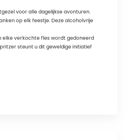
ezel voor alle dagelijkse avonturen.
anken op elk feestje. Deze alcoholvrije
an elke verkochte fles wordt gedoneerd
tzer steunt u dit geweldige initiatief