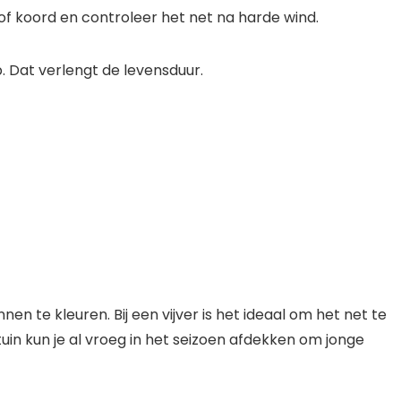
of koord en controleer het net na harde wind.
. Dat verlengt de levensduur.
nnen te kleuren. Bij een vijver is het ideaal om het net te
uin kun je al vroeg in het seizoen afdekken om jonge