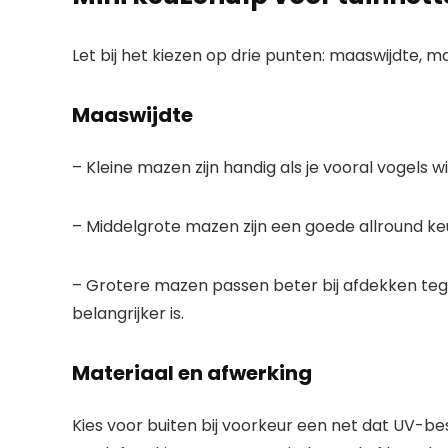
Let bij het kiezen op drie punten: maaswijdte, m
Maaswijdte
– Kleine mazen zijn handig als je vooral vogels wi
– Middelgrote mazen zijn een goede allround ke
– Grotere mazen passen beter bij afdekken tege
belangrijker is.
Materiaal en afwerking
Kies voor buiten bij voorkeur een net dat UV-bes