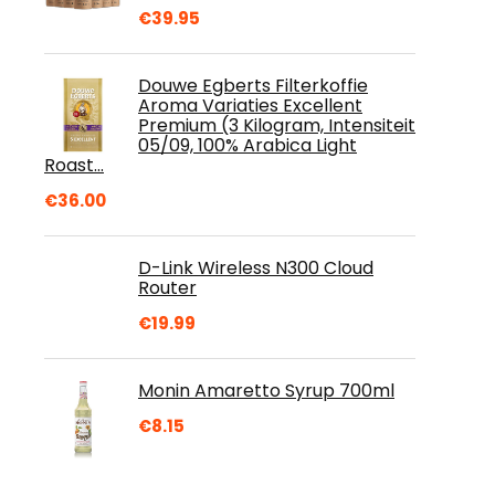
€
39.95
Douwe Egberts Filterkoffie
Aroma Variaties Excellent
Premium (3 Kilogram, Intensiteit
05/09, 100% Arabica Light
Roast…
€
36.00
D-Link Wireless N300 Cloud
Router
€
19.99
Monin Amaretto Syrup 700ml
€
8.15