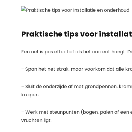
Praktische tips voor install
Een net is pas effectief als het correct hangt. Di
– Span het net strak, maar voorkom dat alle kr
– Sluit de onderzijde af met grondpennen, kram
kruipen.
– Werk met steunpunten (bogen, palen of een e
vruchten ligt.