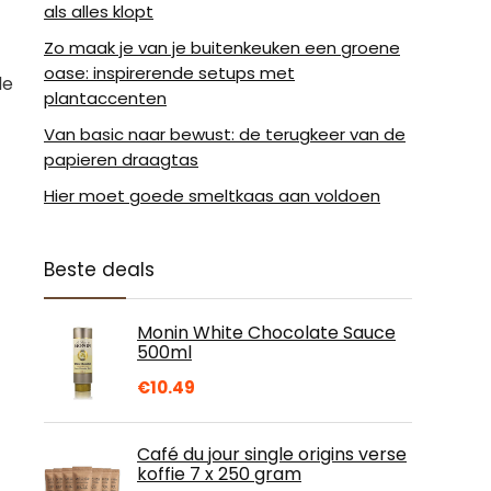
als alles klopt
Zo maak je van je buitenkeuken een groene
oase: inspirerende setups met
de
plantaccenten
Van basic naar bewust: de terugkeer van de
papieren draagtas
Hier moet goede smeltkaas aan voldoen
Beste deals
Monin White Chocolate Sauce
500ml
€
10.49
Café du jour single origins verse
koffie 7 x 250 gram