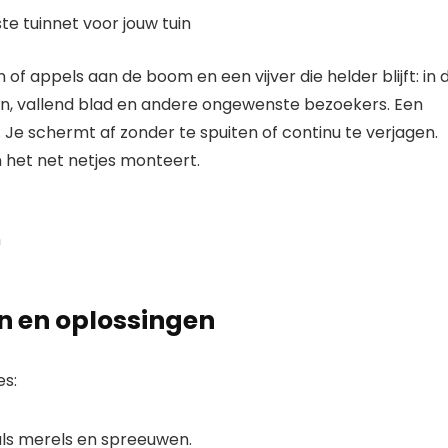
of appels aan de boom en een vijver die helder blijft: in 
ten, vallend blad en andere ongewenste bezoekers. Een
. Je schermt af zonder te spuiten of continu te verjagen.
en het net netjes monteert.
 en oplossingen
es:
ls merels en spreeuwen.