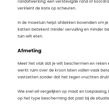
randafwerking: een verstevigde rand of koordr
verkleint de kans op scheuren.
In de moestuin helpt afdekken bovendien om je
katten betekent minder vervuiling en minder besc
tuin wilt eten.
Afmeting
Meet het vlak dat je wilt beschermen en reken 
werkt ruim over de kroon laten vallen vaak bet
vastzetten zonder dat het tegen vruchten drukt
Wie snel wil vergelijken op maat en toepassing, 
op het type bescherming dat past bij de situatie