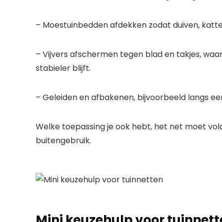
– Moestuinbedden afdekken zodat duiven, katten
– Vijvers afschermen tegen blad en takjes, waa
stabieler blijft.
– Geleiden en afbakenen, bijvoorbeeld langs een r
Welke toepassing je ook hebt, het net moet vold
buitengebruik.
Mini keuzehulp voor tuinnet