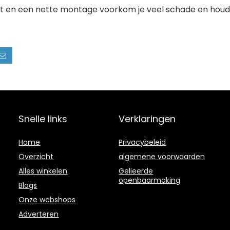
eit en een nette montage voorkom je veel schade en houd
Snelle links
Verklaringen
Home
Privacybeleid
Overzicht
algemene voorwaarden
Alles winkelen
Gelieerde
openbaarmaking
Blogs
Onze webshops
Adverteren