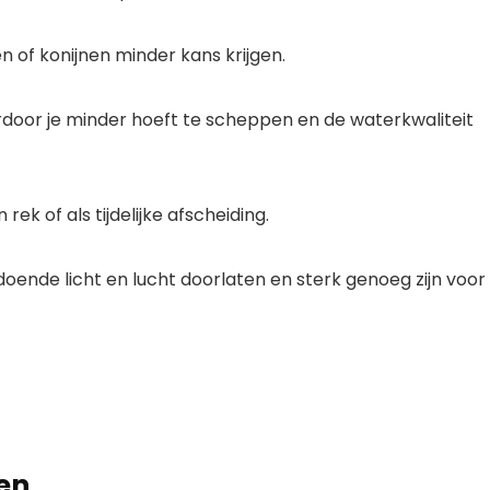
 of konijnen minder kans krijgen.
rdoor je minder hoeft te scheppen en de waterkwaliteit
ek of als tijdelijke afscheiding.
oende licht en lucht doorlaten en sterk genoeg zijn voor
ten