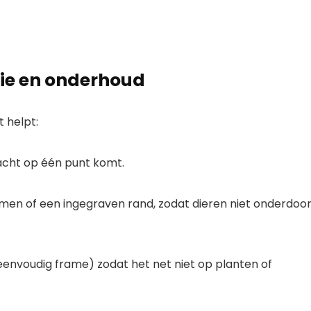
atie en onderhoud
t helpt:
acht op één punt komt.
men of een ingegraven rand, zodat dieren niet onderdoo
envoudig frame) zodat het net niet op planten of