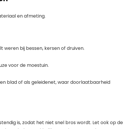
ateriaal en afmeting.
lt weren bij bessen, kersen of druiven.
uze voor de moestuin.
n blad of als geleidenet, waar doorlaatbaarheid
tendig is, zodat het niet snel bros wordt. Let ook op de