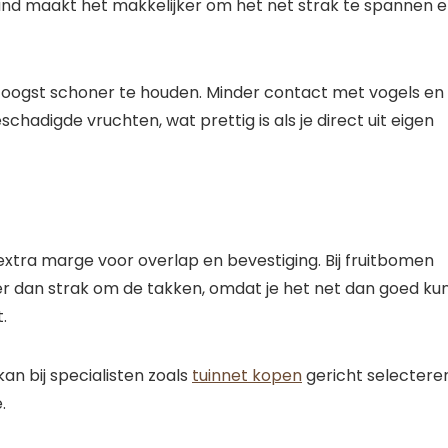
and maakt het makkelijker om het net strak te spannen 
 oogst schoner te houden. Minder contact met vogels en
hadigde vruchten, wat prettig is als je direct uit eigen
extra marge voor overlap en bevestiging. Bij fruitbomen
er dan strak om de takken, omdat je het net dan goed ku
.
kan bij specialisten zoals
tuinnet kopen
gericht selectere
.