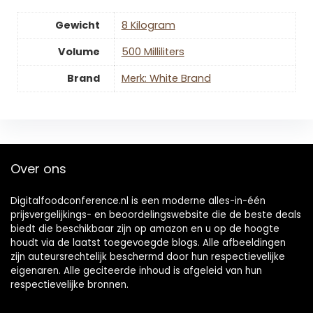
Gewicht
‎8 Kilogram
Volume
‎500 Milliliters
Brand
Merk: White Brand
Over ons
Digitalfoodconference.nl is een moderne alles-in-één
prijsvergelijkings- en beoordelingswebsite die de beste deals
biedt die beschikbaar zijn op amazon en u op de hoogte
houdt via de laatst toegevoegde blogs. Alle afbeeldingen
zijn auteursrechtelijk beschermd door hun respectievelijke
eigenaren. Alle geciteerde inhoud is afgeleid van hun
respectievelijke bronnen.