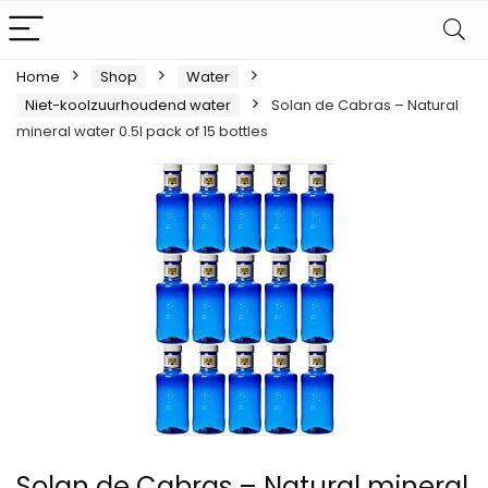
Home
Shop
Water
Niet-koolzuurhoudend water
Solan de Cabras – Natural
mineral water 0.5l pack of 15 bottles
Solan de Cabras – Natural mineral