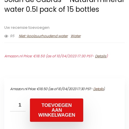
water 0.5l pack of 15 bottles
Uw recensie toevoegen
95
Niet-koolzuurhoudend water
Water
Amazon.nl Price:
€
18.50
(as of 10/04/2023 17:30 PST-
Details
)
Amazon.nl Price:
€
18.50
(as of 10/04/2023 17:30 PST-
Details
)
TOEVOEGEN
AAN
WINKELWAGEN