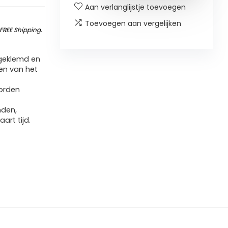
Aan verlanglijstje toevoegen
Toevoegen aan vergelijken
FREE Shipping
.
stgeklemd en
den van het
worden
nden,
art tijd.