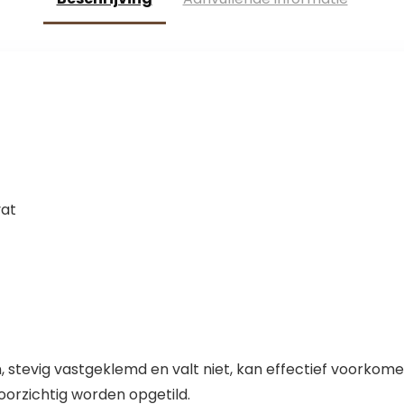
vat
len, stevig vastgeklemd en valt niet, kan effectief voorko
voorzichtig worden opgetild.