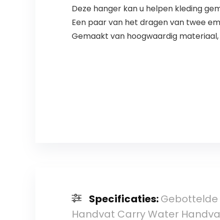
Deze hanger kan u helpen kleding gemak
Een paar van het dragen van twee emme
Gemaakt van hoogwaardig materiaal, de
Specificaties:
Gebottelde
Handvat Carry Water Handv