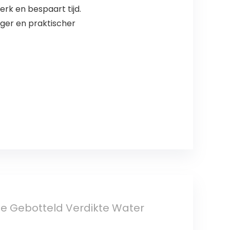
rk en bespaart tijd.
iger en praktischer
e Gebotteld Verdikte Water