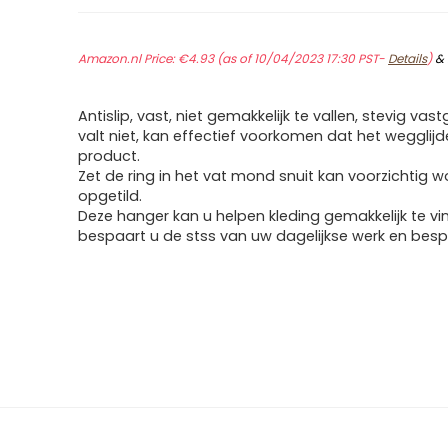
Amazon.nl Price:
€
4.93
(as of 10/04/2023 17:30 PST-
Details
)
&
Antislip, vast, niet gemakkelijk te vallen, stevig va
valt niet, kan effectief voorkomen dat het wegglij
product.
Zet de ring in het vat mond snuit kan voorzichtig 
opgetild.
Deze hanger kan u helpen kleding gemakkelijk te vi
bespaart u de stss van uw dagelijkse werk en bespa