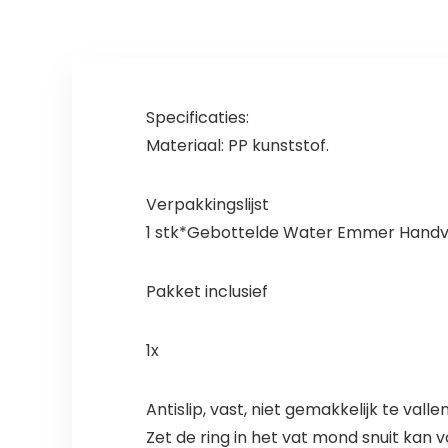
Specificaties:
Materiaal: PP kunststof.
Verpakkingslijst
1 stk*Gebottelde Water Emmer Hand
Pakket inclusief
1x
Antislip, vast, niet gemakkelijk te val
Zet de ring in het vat mond snuit kan 