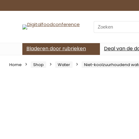
Search
for:
Bladeren door rubrieken
Deal van de d
Home
Shop
Water
Niet-koolzuurhoudend wat