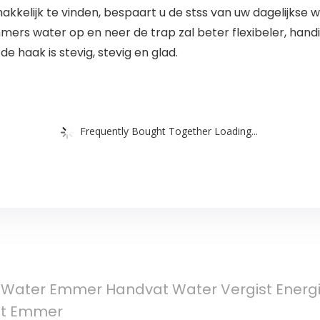
kelijk te vinden, bespaart u de stss van uw dagelijkse we
rs water op en neer de trap zal beter flexibeler, hand
 haak is stevig, stevig en glad.
Frequently Bought Together Loading...
 Water Emmer Handvat Water Vergist Energi
at Emmer