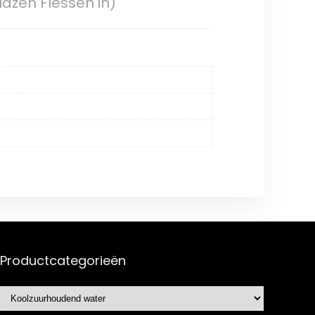
azen Flessen in)
Productcategorieën