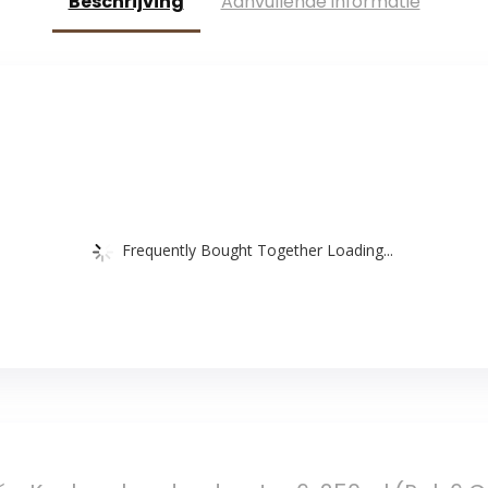
Beschrijving
Aanvullende informatie
Frequently Bought Together Loading...