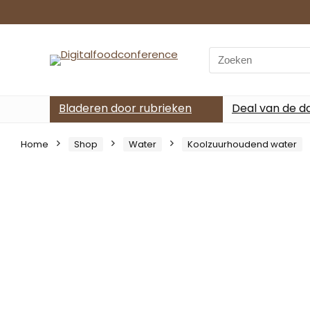
Search
for:
Bladeren door rubrieken
Deal van de d
Home
Shop
Water
Koolzuurhoudend water