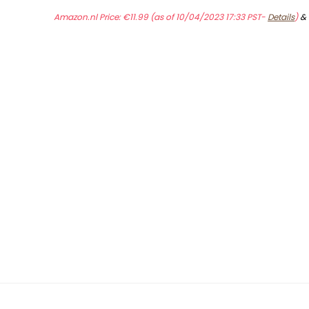
Amazon.nl Price:
€
11.99
(as of 10/04/2023 17:33 PST-
Details
)
&