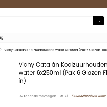
ag
Vichy Catalán Koolzuurhoudend water 6x250ml (Pak 6 Glazen Fles
Vichy Catalán Koolzuurhoude
water 6x250ml (Pak 6 Glazen F
in)
46
Koolzuurhoudend water
Uw recensie toevoegen