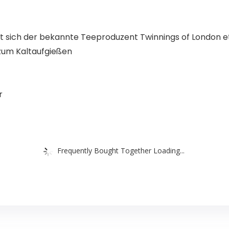
at sich der bekannte Teeproduzent Twinnings of London 
 zum Kaltaufgießen
r
Frequently Bought Together Loading...