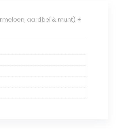
termeloen, aardbei & munt) +