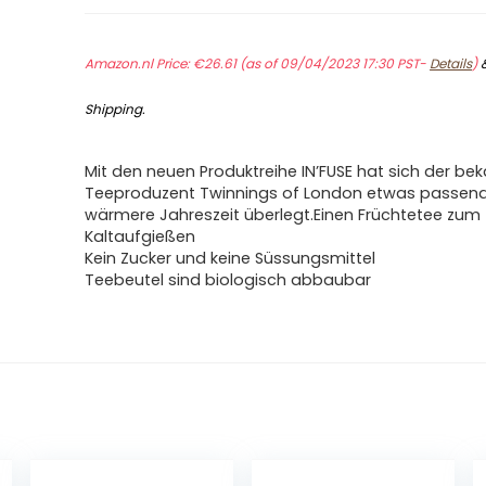
Amazon.nl Price:
€
26.61
(as of 09/04/2023 17:30 PST-
Details
)
Shipping
.
Mit den neuen Produktreihe IN’FUSE hat sich der be
Teeproduzent Twinnings of London etwas passende
wärmere Jahreszeit überlegt.Einen Früchtetee zum
Kaltaufgießen
Kein Zucker und keine Süssungsmittel
Teebeutel sind biologisch abbaubar