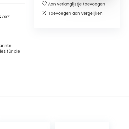
Aan verlanglijstje toevoegen
Toevoegen aan vergelijken
&
FREE
kannte
s für die