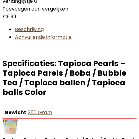
verlanglijstje
0
Toevoegen aan vergelijken
€
9.99
Beschrijving
Aanvullende informatie
Specificaties:
Tapioca Pearls –
Tapioca Parels / Boba / Bubble
Tea / Tapioca ballen / Tapioca
balls Color
Gewicht
‎250 Gram