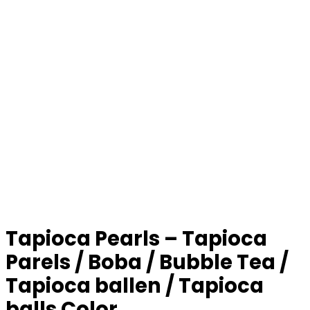
Tapioca Pearls – Tapioca
Parels / Boba / Bubble Tea /
Tapioca ballen / Tapioca
balls Color