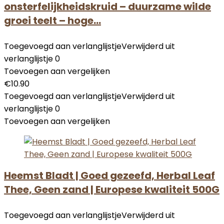
onsterfelijkheidskruid – duurzame wilde
groei teelt – hoge…
Toegevoegd aan verlanglijstje
Verwijderd uit
verlanglijstje
0
Toevoegen aan vergelijken
€
10.90
Toegevoegd aan verlanglijstje
Verwijderd uit
verlanglijstje
0
Toevoegen aan vergelijken
Heemst Bladt | Goed gezeefd, Herbal Leaf
Thee, Geen zand | Europese kwaliteit 500G
Toegevoegd aan verlanglijstje
Verwijderd uit