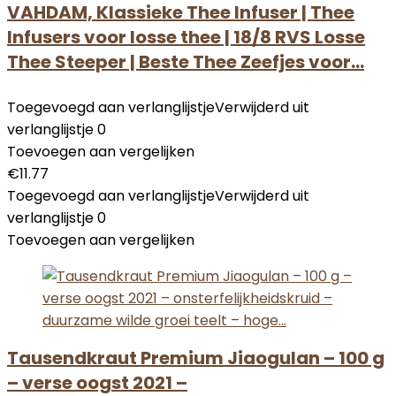
VAHDAM, Klassieke Thee Infuser | Thee
Infusers voor losse thee | 18/8 RVS Losse
Thee Steeper | Beste Thee Zeefjes voor…
Toegevoegd aan verlanglijstje
Verwijderd uit
verlanglijstje
0
Toevoegen aan vergelijken
€
11.77
Toegevoegd aan verlanglijstje
Verwijderd uit
verlanglijstje
0
Toevoegen aan vergelijken
Tausendkraut Premium Jiaogulan – 100 g
– verse oogst 2021 –