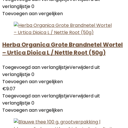
verlanglijstje
0
Toevoegen aan vergelijken
Herba Organica Grote Brandnetel Wortel
– Urtica Dioica L / Nettle Root (50g)
Toegevoegd aan verlanglijstje
Verwijderd uit
verlanglijstje
0
Toevoegen aan vergelijken
€
9.07
Toegevoegd aan verlanglijstje
Verwijderd uit
verlanglijstje
0
Toevoegen aan vergelijken