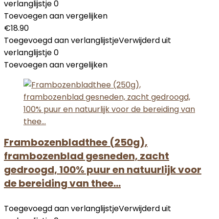
verlanglijstje
0
Toevoegen aan vergelijken
€
18.90
Toegevoegd aan verlanglijstje
Verwijderd uit
verlanglijstje
0
Toevoegen aan vergelijken
Frambozenbladthee (250g),
frambozenblad gesneden, zacht
gedroogd, 100% puur en natuurlijk voor
de bereiding van thee…
Toegevoegd aan verlanglijstje
Verwijderd uit