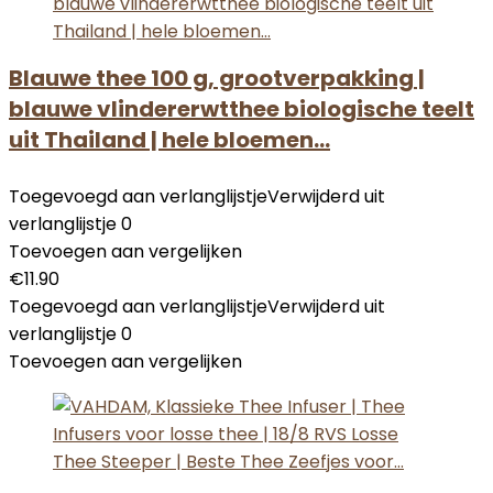
Blauwe thee 100 g, grootverpakking |
blauwe vlindererwtthee biologische teelt
uit Thailand | hele bloemen…
Toegevoegd aan verlanglijstje
Verwijderd uit
verlanglijstje
0
Toevoegen aan vergelijken
€
11.90
Toegevoegd aan verlanglijstje
Verwijderd uit
verlanglijstje
0
Toevoegen aan vergelijken