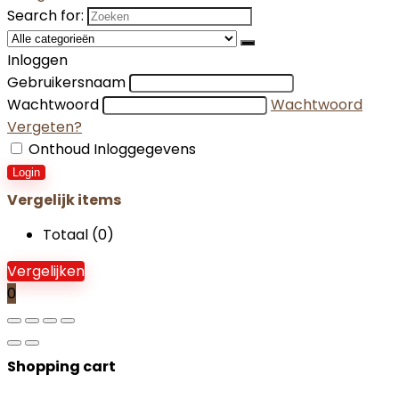
Search for:
Inloggen
Gebruikersnaam
Wachtwoord
Wachtwoord
Vergeten?
Onthoud Inloggegevens
Login
Vergelijk items
Totaal (
0
)
Vergelijken
0
Shopping cart