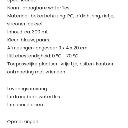
Naam: draagbare waterfles.
Materiaal: bekerbehuizing: PC, afdichtring, rietje,
siliconen deksel
Inhoud: ca. 300 ml.
Kleur: blauw, paars.
Afmetingen: ongeveer 9 x 4 x 20 cm.
Hittebestendigheid: 0 °C ~ 70 °C.
Toepasselijke plaatsen: vrije tijd, buiten, kantoor,
ontmoeting met vrienden
Leveringsomvang:
1 x draagbare waterfles.
1 x schouderriem.
Opmerkingen: