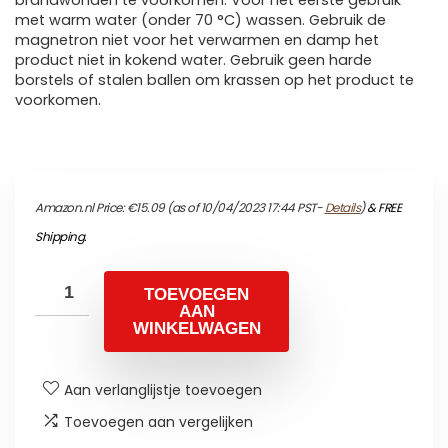
brandwonden te voorkomen. Voor het eerste gebruik
met warm water (onder 70 °C) wassen. Gebruik de
magnetron niet voor het verwarmen en damp het
product niet in kokend water. Gebruik geen harde
borstels of stalen ballen om krassen op het product te
voorkomen.
Amazon.nl Price:
€
15.09
(as of 10/04/2023 17:44 PST-
Details
)
&
FREE
Shipping
.
TOEVOEGEN
AAN
WINKELWAGEN
Aan verlanglijstje toevoegen
Toevoegen aan vergelijken