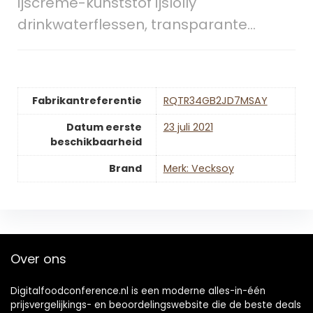
ijscrème-kunststof ijslolly
drinkwaterflessen, transparante…
Fabrikantreferentie
RQTR34GB2JD7MSAY
Datum eerste
23 juli 2021
beschikbaarheid
Brand
Merk: Vecksoy
Over ons
Digitalfoodconference.nl is een moderne alles-in-één
prijsvergelijkings- en beoordelingswebsite die de beste deals