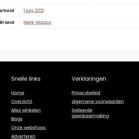
arheid
1 juni 2021
Brand
Merk: Maaza
Snelle links
Verklaringen
Home
Privacybeleid
Overzicht
algemene voorwaarden
Alles winkelen
Gelieerde
openbaarmaking
Blogs
Onze webshops
Adverteren