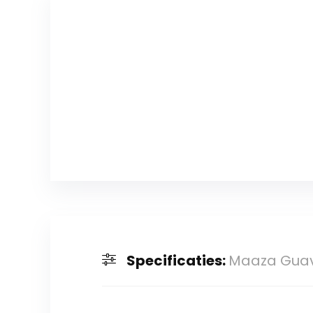
Specificaties:
Maaza Guava 