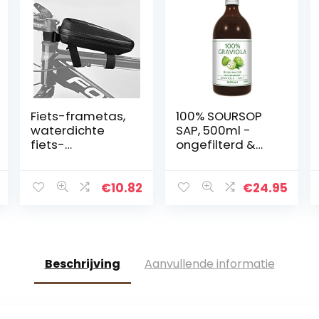
Fiets-frametas,
100% SOURSOP
waterdichte
SAP, 500ml -
fiets-
ongefilterd &
bovenbuis-tas
veganistisch-
voorwiel-
Graviola/
telefoontas,
Guanabnana/
€
10.82
€
24.95
fiets-opbergtas
Corosol/
voorframetas
Zuurzakken
Beschrijving
Aanvullende informatie