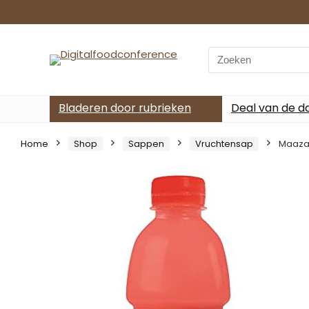
Search
for:
Bladeren door rubrieken
Deal van de d
Home
Shop
Sappen
Vruchtensap
Maaza 