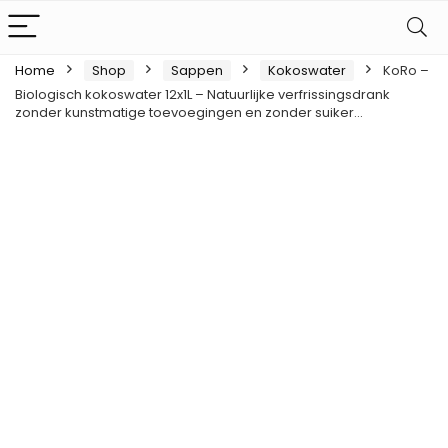
Home
Shop
Sappen
Kokoswater
KoRo –
Biologisch kokoswater 12x1L – Natuurlijke verfrissingsdrank
zonder kunstmatige toevoegingen en zonder suiker…