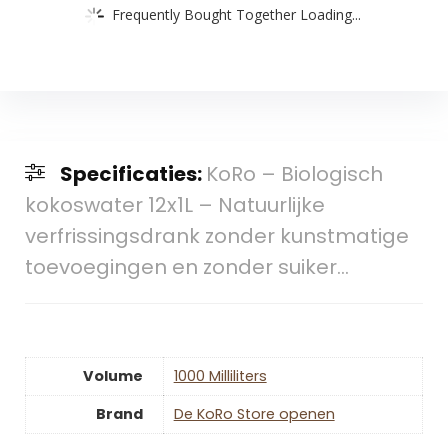
Frequently Bought Together Loading...
Specificaties:
KoRo – Biologisch
kokoswater 12x1L – Natuurlijke
verfrissingsdrank zonder kunstmatige
toevoegingen en zonder suiker…
Volume
‎1000 Milliliters
Brand
De KoRo Store openen