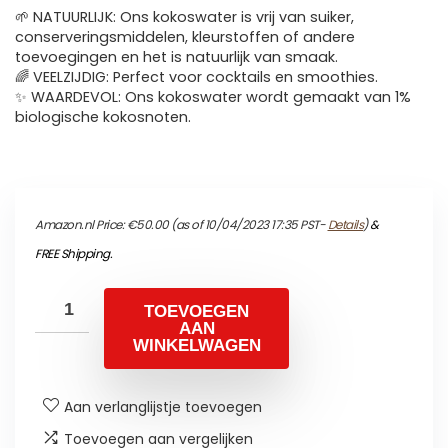
🌱 NATUURLIJK: Ons kokoswater is vrij van suiker,
conserveringsmiddelen, kleurstoffen of andere
toevoegingen en het is natuurlijk van smaak.
🌈 VEELZIJDIG: Perfect voor cocktails en smoothies.
✨ WAARDEVOL: Ons kokoswater wordt gemaakt van 1%
biologische kokosnoten.
Amazon.nl Price:
€
50.00
(as of 10/04/2023 17:35 PST-
Details
)
&
FREE Shipping
.
TOEVOEGEN
AAN
WINKELWAGEN
Aan verlanglijstje toevoegen
Toevoegen aan vergelijken