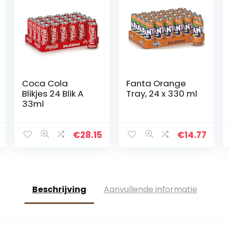
Coca Cola
Fanta Orange
Blikjes 24 Blik A
Tray, 24 x 330 ml
33ml
€
28.15
€
14.77
Beschrijving
Aanvullende informatie