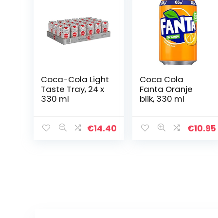
Coca-Cola Light
Coca Cola
Taste Tray, 24 x
Fanta Oranje
330 ml
blik, 330 ml
€
14.40
€
10.95