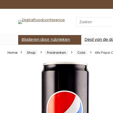
Search
for:
Bladeren door rubrieken
Deal van de d
Home
Shop
Frisdranken
Cola
48x Pepsi 