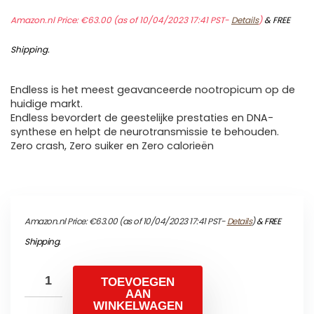
Amazon.nl Price:
€
63.00
(as of 10/04/2023 17:41 PST-
Details
)
&
FREE
Shipping
.
Endless is het meest geavanceerde nootropicum op de
huidige markt.
Endless bevordert de geestelijke prestaties en DNA-
synthese en helpt de neurotransmissie te behouden.
Zero crash, Zero suiker en Zero calorieën
Amazon.nl Price:
€
63.00
(as of 10/04/2023 17:41 PST-
Details
)
&
FREE
Shipping
.
TOEVOEGEN
AAN
WINKELWAGEN