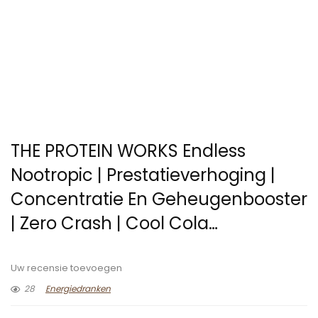
THE PROTEIN WORKS Endless
Nootropic | Prestatieverhoging |
Concentratie En Geheugenbooster
| Zero Crash | Cool Cola…
Uw recensie toevoegen
28
Energiedranken