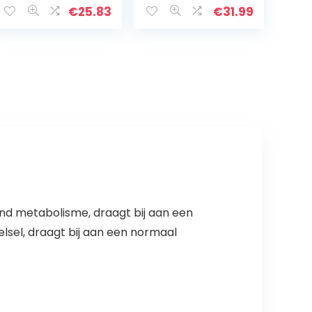
originele 1000 ml
€
25.83
€
31.99
drinkfles
nd metabolisme, draagt bij aan een
lsel, draagt bij aan een normaal