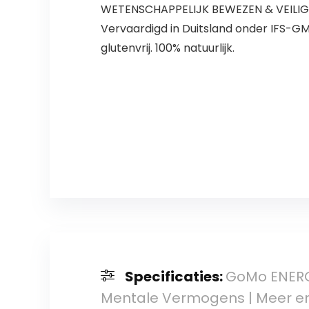
WETENSCHAPPELIJK BEWEZEN & VEILIG: A
Vervaardigd in Duitsland onder IFS-GMP
glutenvrij. 100% natuurlijk.
Specificaties:
GoMo ENERGY®
Mentale Vermogens | Meer e