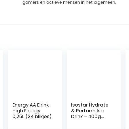
gamers en actieve mensen in het algemeen.
Energy AA Drink
Isostar Hydrate
High Energy
& Perform Iso
0,25L (24 blikjes)
Drink – 400g
isotone drank
poeder –