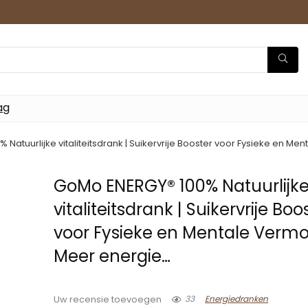
ag
Natuurlijke vitaliteitsdrank | Suikervrije Booster voor Fysieke en M
GoMo ENERGY® 100% Natuurlijk
vitaliteitsdrank | Suikervrije Boo
voor Fysieke en Mentale Vermo
Meer energie…
33
Energiedranken
Uw recensie toevoegen