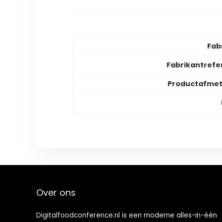
Fab
Fabrikantrefe
Productafmet
Over ons
Digitalfoodconference.nl is een moderne alles-in-één