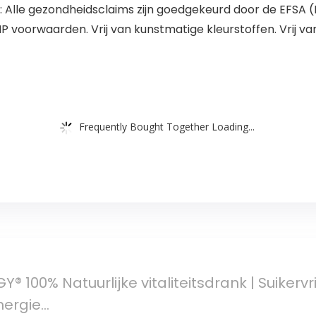
lle gezondheidsclaims zijn goedgekeurd door de EFSA (
 voorwaarden. Vrij van kunstmatige kleurstoffen. Vrij va
Frequently Bought Together Loading...
 100% Natuurlijke vitaliteitsdrank | Suikervr
nergie…