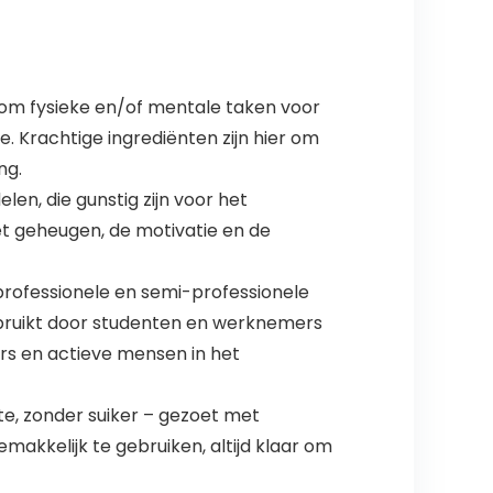
om fysieke en/of mentale taken voor
. Krachtige ingrediënten zijn hier om
ng.
, die gunstig zijn voor het
et geheugen, de motivatie en de
professionele en semi-professionele
ebruikt door studenten en werknemers
rs en actieve mensen in het
e, zonder suiker – gezoet met
makkelijk te gebruiken, altijd klaar om