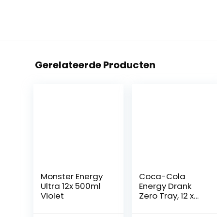
Gerelateerde Producten
Monster Energy
Coca-Cola
Ultra 12x 500ml
Energy Drank
Violet
Zero Tray, 12 x
250 ml