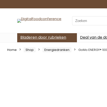
Search
for:
Bladeren door rubrieken
Deal van de d
Home
Shop
Energiedranken
GoMo ENERGY® 100% 