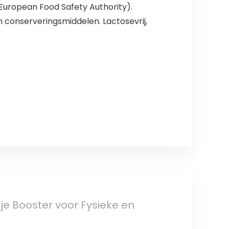
European Food Safety Authority).
n conserveringsmiddelen. Lactosevrij,
ije Booster voor Fysieke en